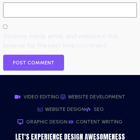
Save my name, email, and website in this
browser for the next time I comment.
VIDEO EDITING
WEBSITE DEVELOPMENT
WEBSITE DESIGN
SEO
GRAPHIC DESIGN
CONTENT WRITING
LET'S EXPERIENCE DESIGN AWESOMENESS